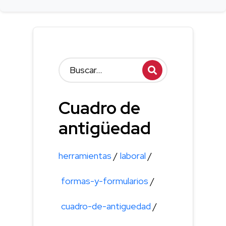
Cuadro de
antigüedad
herramientas
/
laboral
/
formas-y-formularios
/
cuadro-de-antiguedad
/