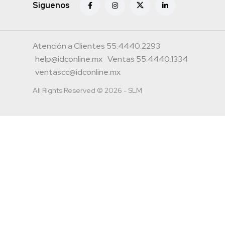
Siguenos
Atención a Clientes 55.4440.2293
help@idconline.mx
Ventas 55.4440.1334
ventascc@idconline.mx
All Rights Reserved © 2026 - SLM