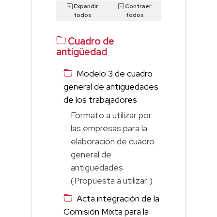
Expandir
Contraer
todos
todos
Cuadro de
antigüedad
Modelo 3 de cuadro
general de antigüedades
de los trabajadores
Formato a utilizar por
las empresas para la
elaboración de cuadro
general de
antigüedades
(Propuesta a utilizar )
Acta integración de la
Comisión Mixta para la