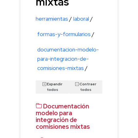
mixtas
herramientas
/
laboral
/
formas-y-formularios
/
documentacion-modelo-
para-integracion-de-
comisiones-mixtas
/
Expandir
Contraer
todos
todos
Documentación
modelo para
integración de
comisiones mixtas