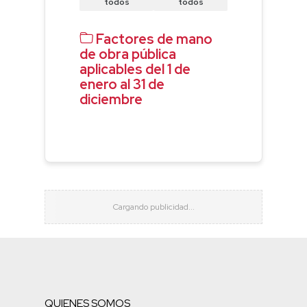
todos
todos
Factores de mano
de obra pública
aplicables del 1 de
enero al 31 de
diciembre
QUIENES SOMOS