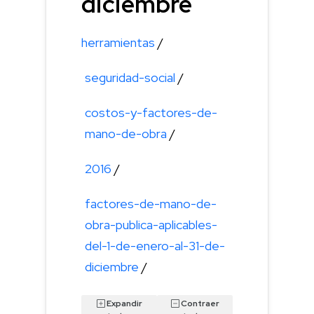
diciembre
herramientas
/
seguridad-social
/
costos-y-factores-de-
mano-de-obra
/
2016
/
factores-de-mano-de-
obra-publica-aplicables-
del-1-de-enero-al-31-de-
diciembre
/
Expandir
Contraer