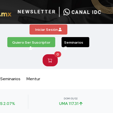
Iniciar Sesión
Quiero Ser Suscriptor
Seminarios
0
Seminarios
Mentur
DOM 01/02
S 2.07%
UMA 117.31