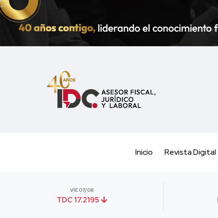
Inicio
Revista Digital
VIE 07/08
TDC 17.2195