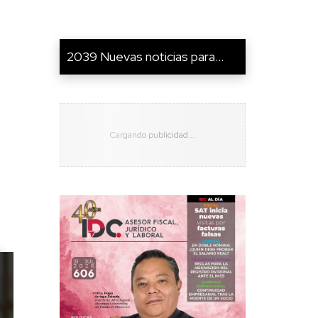
2039 Nuevas noticias para...