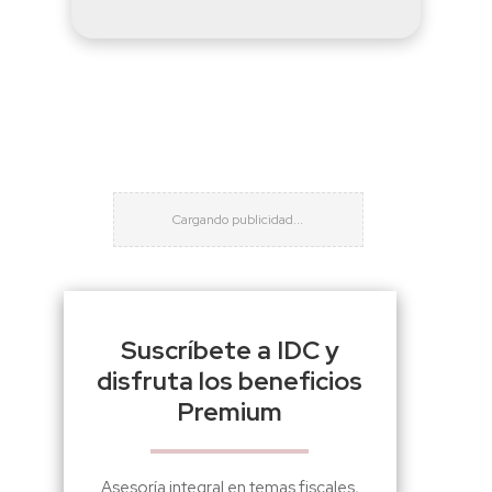
Suscríbete a IDC y
disfruta los beneficios
Premium
Asesoría integral en temas fiscales,