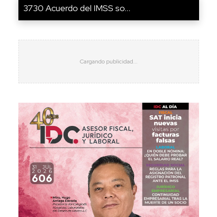
3730 Acuerdo del IMSS so...