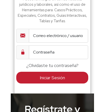
jurídicos y laborales, así como el uso de
Herramientas para: Casos Prácticos,
Especiales, Contratos, Guías Interactivas,
Tablas y Tarifas.
¿Olvidaste tu contraseña?
Iniciar Sesión
Regístrate y