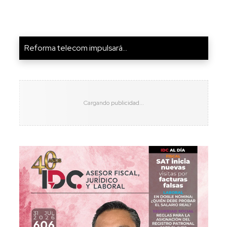
Reforma telecom impulsará...