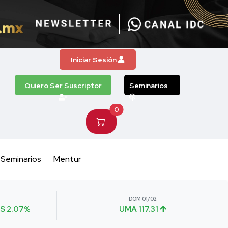
Iniciar Sesión
Quiero Ser Suscriptor
Seminarios
0
Seminarios
Mentur
DOM 01/02
S 2.07%
UMA 117.31