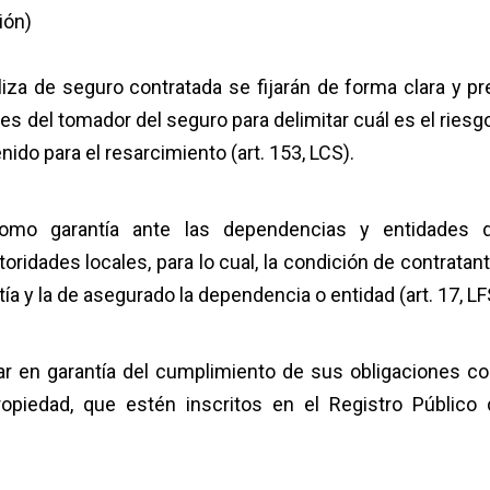
ión)
liza de seguro contratada se fijarán de forma clara y pr
es del tomador del seguro para delimitar cuál es el riesg
ido para el resarcimiento (art. 153, LCS).
omo garantía ante las dependencias y entidades 
toridades locales, para lo cual, la condición de contratant
ía y la de asegurado la dependencia o entidad (art. 17, LF
ar en garantía del cumplimiento de sus obligaciones co
piedad, que estén inscritos en el Registro Público 