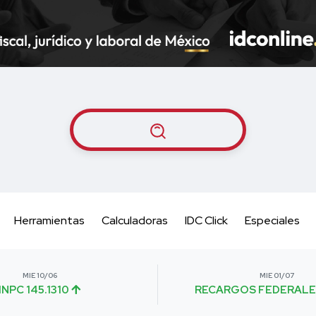
Herramientas
Calculadoras
IDC Click
Especiales
MIE 10/06
MIE 01/07
INPC 145.1310
RECARGOS FEDERALE