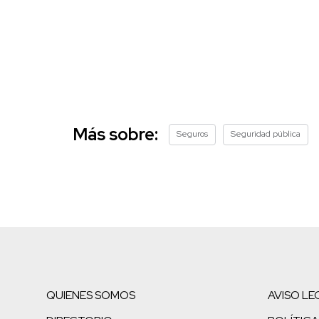
Más sobre:
Seguros
Seguridad pública
QUIENES SOMOS
AVISO LE