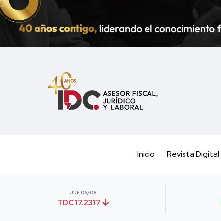
Inicio
Revista Digital
JUE 06/08
TDC 17.2317