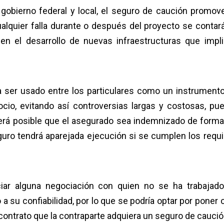
 gobierno federal y local, el seguro de caución promove
ualquier falla durante o después del proyecto se contar
 en el desarrollo de nuevas infraestructuras que impl
a ser usado entre los particulares como un instrument
ocio, evitando así controversias largas y costosas, pu
será posible que el asegurado sea indemnizado de forma
eguro tendrá aparejada ejecución si se cumplen los requi
iar alguna negociación con quien no se ha trabajad
a su confiabilidad, por lo que se podría optar por poner
 contrato que la contraparte adquiera un seguro de caució