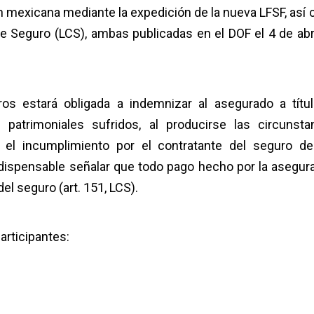
n mexicana mediante la expedición de la nueva LFSF, así
de Seguro (LCS), ambas publicadas en el DOF el 4 de abri
s estará obligada a indemnizar al asegurado a títu
patrimoniales sufridos, al producirse las circunsta
el incumplimiento por el contratante del seguro d
indispensable señalar que todo pago hecho por la asegur
el seguro (art. 151, LCS).
articipantes: