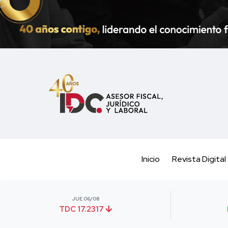
Inicio
Revista Digital
JUE 06/08
TDC 17.2317