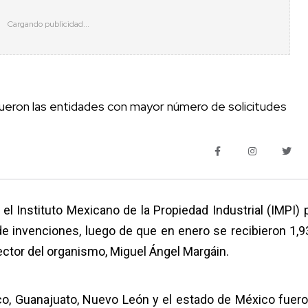
fueron las entidades con mayor número de solicitudes
 el Instituto Mexicano de la Propiedad Industrial (IMPI) 
de invenciones, luego de que en enero se recibieron 1,93
rector del organismo, Miguel Ángel Margáin.
sco, Guanajuato, Nuevo León y el estado de México fuero