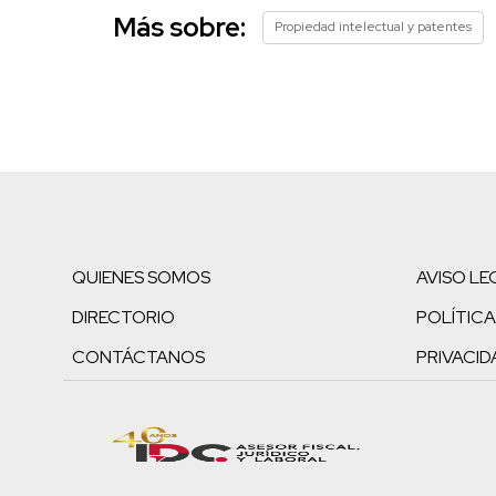
Más sobre:
Propiedad intelectual y patentes
QUIENES SOMOS
AVISO LE
DIRECTORIO
POLÍTICA
CONTÁCTANOS
PRIVACID