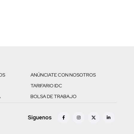
OS
ANÚNCIATE CON NOSOTROS
TARIFARIO IDC
A
BOLSA DE TRABAJO
Siguenos