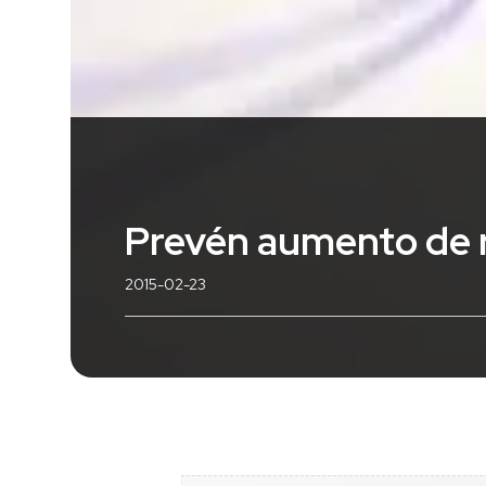
Prevén aumento de r
2015-02-23