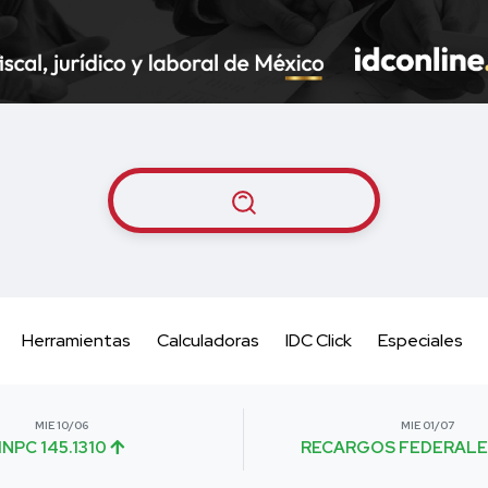
Herramientas
Calculadoras
IDC Click
Especiales
MIE 10/06
MIE 01/07
INPC 145.1310
RECARGOS FEDERALE