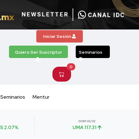
Iniciar Sesión
Quiero Ser Suscriptor
Seminarios
0
Seminarios
Mentur
DOM 01/02
S 2.07%
UMA 117.31