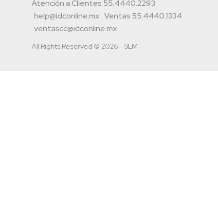
Atención a Clientes 55.4440.2293
help@idconline.mx
Ventas 55.4440.1334
ventascc@idconline.mx
All Rights Reserved © 2026 - SLM