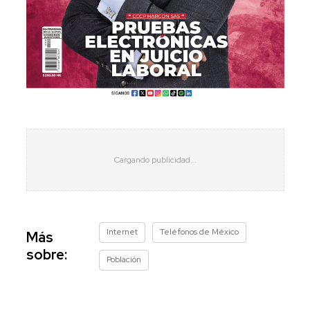
Internet
Teléfonos de México
Más
sobre:
Población