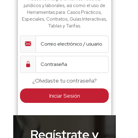
jurídicos y laborales, así como el uso de
Herramientas para: Casos Prácticos,
Especiales, Contratos, Guías Interactivas,
Tablas y Tarifas.
¿Olvidaste tu contraseña?
Iniciar Sesión
Regístrate y