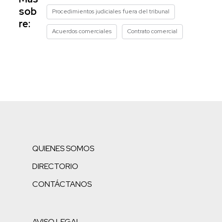
sob
Procedimientos judiciales fuera del tribunal
re:
Acuerdos comerciales
Contrato comercial
QUIENES SOMOS
DIRECTORIO
CONTÁCTANOS
AVISO LEGAL