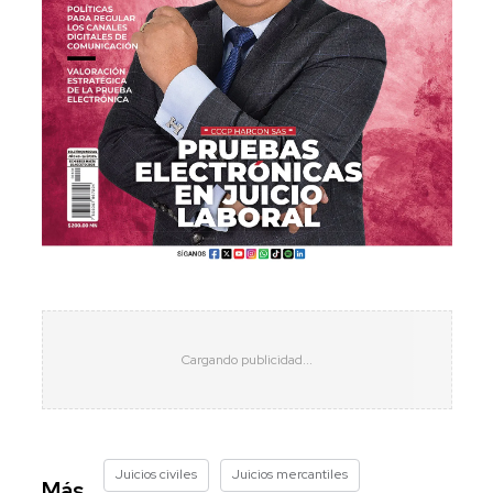
Juicios civiles
Juicios mercantiles
Más