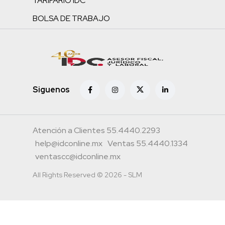
TARIFARIO IDC
BOLSA DE TRABAJO
Siguenos
Atención a Clientes 55.4440.2293
help@idconline.mx
Ventas 55.4440.1334
ventascc@idconline.mx
All Rights Reserved © 2026 - SLM