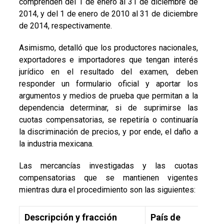
comprenden del 1 de enero al 31 de diciembre de
2014, y del 1 de enero de 2010 al 31 de diciembre
de 2014, respectivamente.
Asimismo, detalló que los productores nacionales,
exportadores e importadores que tengan interés
jurídico en el resultado del examen, deben
responder un formulario oficial y aportar los
argumentos y medios de prueba que permitan a la
dependencia determinar, si de suprimirse las
cuotas compensatorias, se repetiría o continuaría
la discriminación de precios, y por ende, el daño a
la industria mexicana.
Las mercancías investigadas y las cuotas
compensatorias que se mantienen vigentes
mientras dura el procedimiento son las siguientes:
Descripción y fracción
País de
Cuo