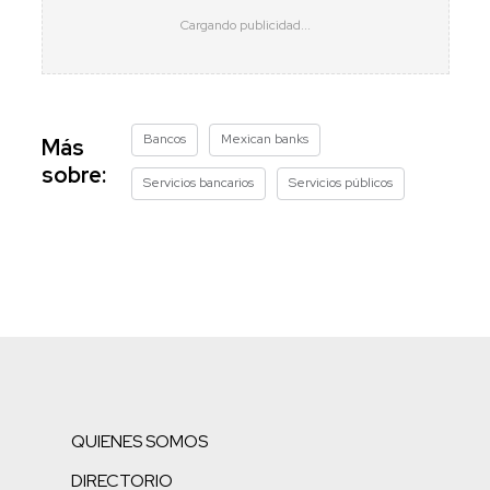
Bancos
Mexican banks
Más
sobre:
Servicios bancarios
Servicios públicos
QUIENES SOMOS
DIRECTORIO