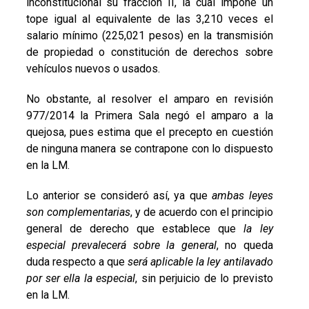
inconstitucional su fracción II, la cual impone un
tope igual al equivalente de las 3,210 veces el
salario mínimo (225,021 pesos) en la transmisión
de propiedad o constitución de derechos sobre
vehículos nuevos o usados.
No obstante, al resolver el amparo en revisión
977/2014 la Primera Sala negó el amparo a la
quejosa, pues estima que el precepto en cuestión
de ninguna manera se contrapone con lo dispuesto
en la LM.
Lo anterior se consideró así, ya que
ambas leyes
son complementarias
, y de acuerdo con el principio
general de derecho que establece que
la ley
especial prevalecerá sobre la general
, no queda
duda respecto a que
será aplicable la ley antilavado
por ser ella la especial
, sin perjuicio de lo previsto
en la LM.