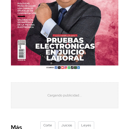
Corte
Juicios
Leyes
Más