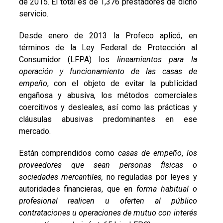
de 2015. El total es de 1,376 prestadores de dicho
servicio.
Desde enero de 2013 la Profeco aplicó, en
términos de la Ley Federal de Protección al
Consumidor (LFPA) los
lineamientos para la
operación y funcionamiento de las casas de
empeño
, con el objeto de evitar la publicidad
engañosa y abusiva, los métodos comerciales
coercitivos y desleales, así como las prácticas y
cláusulas abusivas predominantes en ese
mercado.
Están comprendidos como
casas de empeño
,
los
proveedores que sean personas físicas o
sociedades mercantiles,
no reguladas por leyes y
autoridades financieras, que en
forma habitual o
profesional realicen u oferten al público
contrataciones u operaciones de mutuo con interés