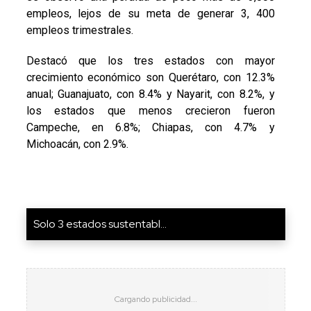
empleos, lejos de su meta de generar 3, 400
empleos trimestrales.
Destacó que los tres estados con mayor
crecimiento económico son Querétaro, con 12.3%
anual; Guanajuato, con 8.4% y Nayarit, con 8.2%, y
los estados que menos crecieron fueron
Campeche, en 6.8%; Chiapas, con 4.7% y
Michoacán, con 2.9%.
Solo 3 estados sustentabl...