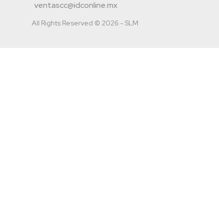
ventascc@idconline.mx
All Rights Reserved © 2026 - SLM