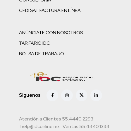
CFDI SAT FACTURA EN LÍNEA
ANÚNCIATE CON NOSOTROS
TARIFARIO IDC
BOLSA DE TRABAJO
Siguenos
Atención a Clientes 55.4440.2293
help@idconline.mx
Ventas 55.4440.1334