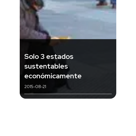
Solo 3 estados
sustentables
económicamente
2015-08-21