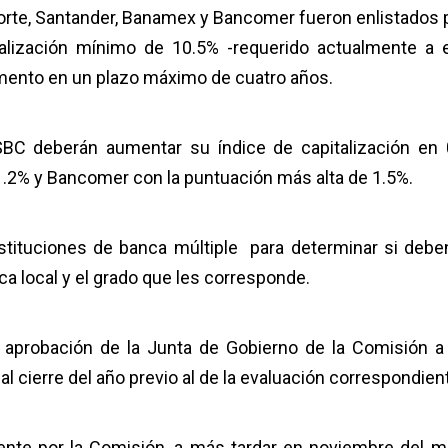
orte, Santander, Banamex y Bancomer fueron enlistados p
talización mínimo de 10.5% -requerido actualmente a 
lemento en un plazo máximo de cuatro años.
SBC deberán aumentar su índice de capitalización en 
.2% y Bancomer con la puntuación más alta de 1.5%.
stituciones de banca múltiple para determinar si debe
 local y el grado que les corresponde.
a aprobación de la Junta de Gobierno de la Comisión 
al cierre del año previo al de la evaluación correspondien
nte por la Comisión, a más tardar en noviembre del 