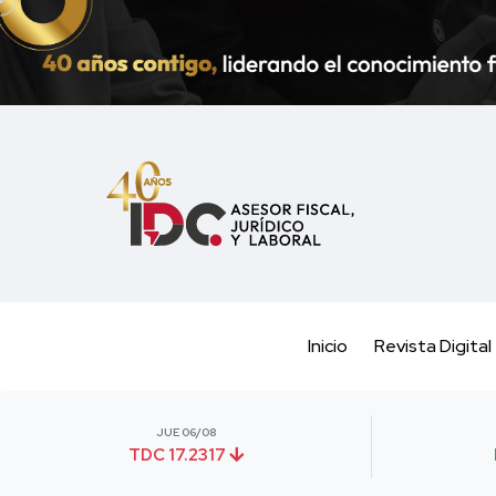
Inicio
Revista Digital
JUE 06/08
TDC 17.2317