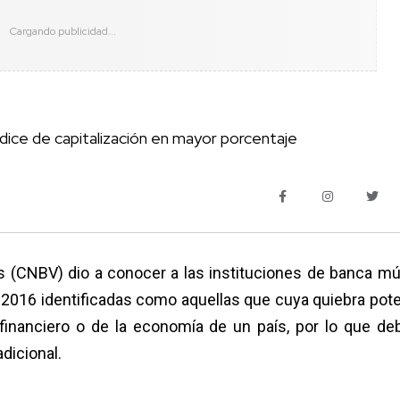
ce de capitalización en mayor porcentaje
s (CNBV) dio a conocer a las instituciones de banca múl
e 2016 identificadas como aquellas que cuya quiebra pote
a financiero o de la economía de un país, por lo que de
dicional.