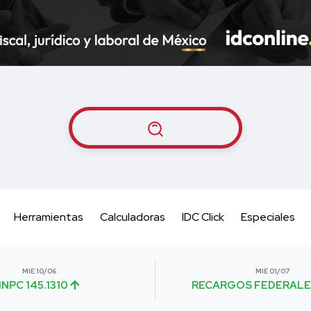
Herramientas
Calculadoras
IDC Click
Especiales
MIE 10/06
MIE 01/07
INPC 145.1310
RECARGOS FEDERALE