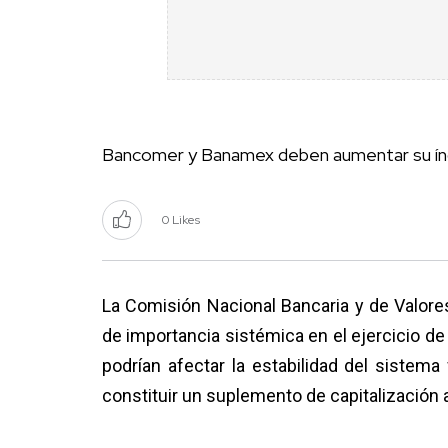
Bancomer y Banamex deben aumentar su índi
0 Likes
La Comisión Nacional Bancaria y de Valore
de importancia sistémica en el ejercicio d
podrían afectar la estabilidad del sistem
constituir un suplemento de capitalización a