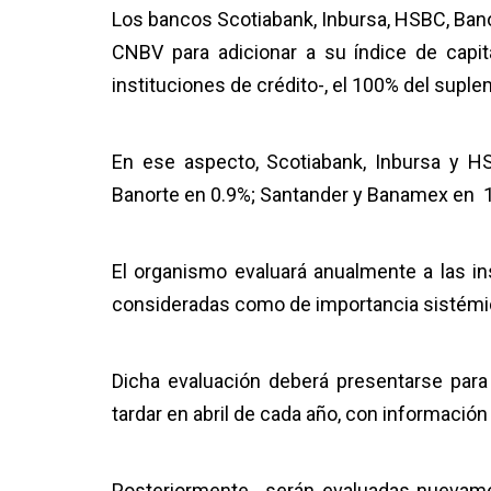
Los bancos Scotiabank, Inbursa, HSBC, Ban
CNBV para adicionar a su índice de capi
instituciones de crédito-, el 100% del sup
En ese aspecto, Scotiabank, Inbursa y H
Banorte en 0.9%; Santander y Banamex en 1
El organismo evaluará anualmente a las in
consideradas como de importancia sistémica
Dicha evaluación deberá presentarse par
tardar en abril de cada año, con información 
Posteriormente, serán evaluadas nuevame