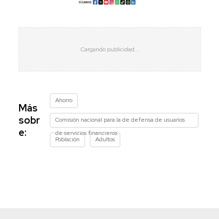
Ahorro
Más
sobr
Comisión nacional para la de defensa de usuarios
e:
de servicios financieros
Población
Adultos