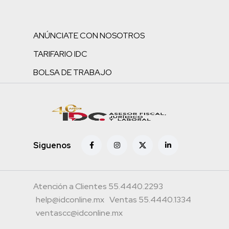
ANÚNCIATE CON NOSOTROS
TARIFARIO IDC
BOLSA DE TRABAJO
Siguenos
Atención a Clientes 55.4440.2293
help@idconline.mx
Ventas 55.4440.1334
ventascc@idconline.mx