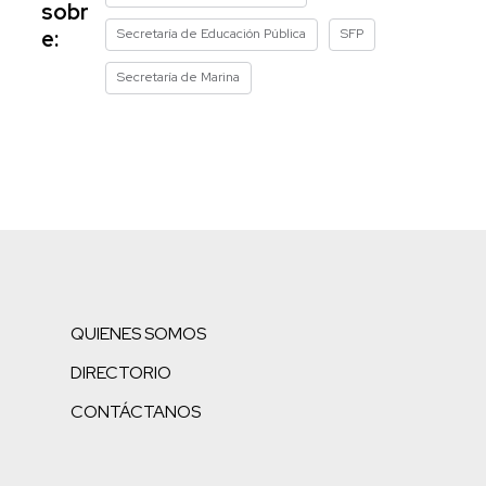
sobr
Secretaría de Educación Pública
SFP
e:
Secretaría de Marina
QUIENES SOMOS
DIRECTORIO
CONTÁCTANOS