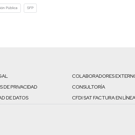
ión Pública
SFP
GAL
COLABORADORES EXTERN
S DE PRIVACIDAD
CONSULTORÍA
AD DE DATOS
CFDI SAT FACTURA EN LÍNE