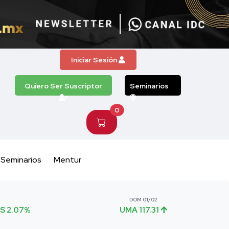
Iniciar Sesión
Quiero Ser Suscriptor
Seminarios
0
Seminarios
Mentur
DOM 01/02
S 2.07%
UMA 117.31