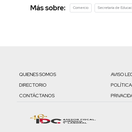
Más sobre:
Comercio
Secretaría de Educac
QUIENES SOMOS
AVISO LE
DIRECTORIO
POLÍTICA
CONTÁCTANOS
PRIVACID