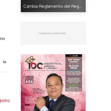
Cambia Reglamento del Reg...
imo
istro