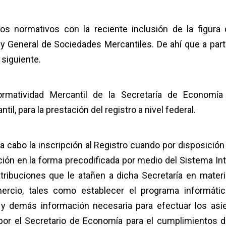
s normativos con la reciente inclusión de la figura 
y General de Sociedades Mercantiles. De ahí que a parti
 siguiente.
ormatividad Mercantil de la Secretaría de Economía
l, para la prestación del registro a nivel federal.
a cabo la inscripción al Registro cuando por disposición 
ción en la forma precodificada por medio del Sistema Int
atribuciones que le atañen a dicha Secretaría en materi
ercio, tales como establecer el programa informáti
s y demás información necesaria para efectuar los asi
or el Secretario de Economía para el cumplimientos d