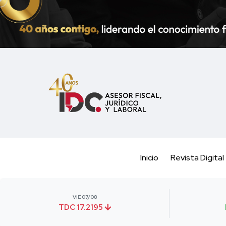
Inicio
Revista Digital
VIE 07/08
TDC 17.2195