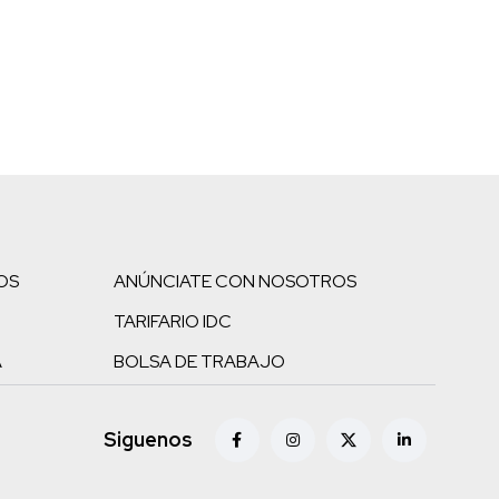
OS
ANÚNCIATE CON NOSOTROS
TARIFARIO IDC
A
BOLSA DE TRABAJO
Siguenos