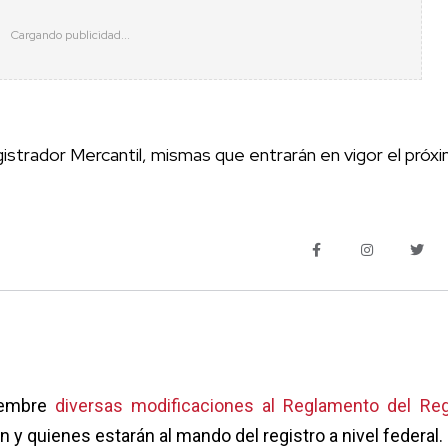
gistrador Mercantil, mismas que entrarán en vigor el próx
ciembre
diversas modificaciones al Reglamento del Reg
ón y quienes estarán al mando del registro a nivel federal.