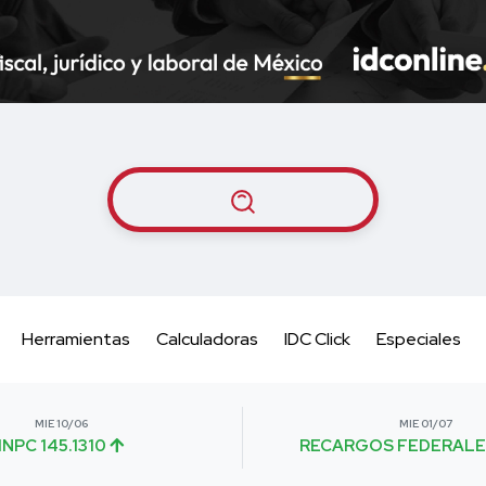
Herramientas
Calculadoras
IDC Click
Especiales
MIE 10/06
MIE 01/07
INPC 145.1310
RECARGOS FEDERALE