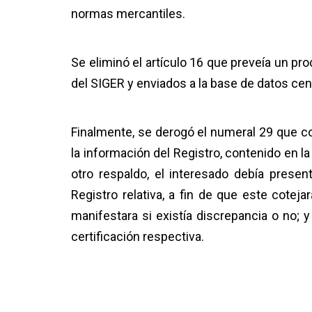
normas mercantiles.
Se eliminó el artículo 16 que preveía un pro
del SIGER y enviados a la base de datos cent
Finalmente, se derogó el numeral 29 que c
la información del Registro, contenido en l
otro respaldo, el interesado debía presenta
Registro relativa, a fin de que este coteja
manifestara si existía discrepancia o no; y
certificación respectiva.