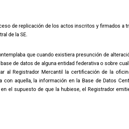
ceso de replicación de los actos inscritos y firmados a t
ral de la SE.
ontemplaba que cuando existiera presunción de alteraci
a base de datos de alguna entidad federativa o sobre cual
r al Registrador Mercantil la certificación de la oficin
ra con aquella, la información en la Base de Datos Centr
 en el supuesto de que la hubiese, el Registrador emitie