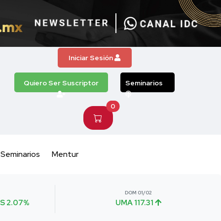
Iniciar Sesión
Quiero Ser Suscriptor
Seminarios
0
Seminarios
Mentur
DOM 01/02
S 2.07%
UMA 117.31