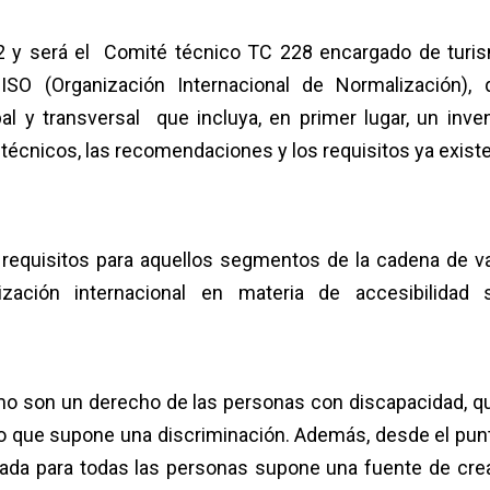
 y será el Comité técnico TC 228 encargado de turi
SO (Organización Internacional de Normalización), 
bal y transversal que incluya, en primer lugar, un inven
s técnicos, las recomendaciones y los requisitos ya exist
equisitos para aquellos segmentos de la cadena de va
ización internacional en materia de accesibilidad 
urismo son un derecho de las personas con discapacidad, q
o que supone una discriminación. Además, desde el pun
nsada para todas las personas supone una fuente de cre