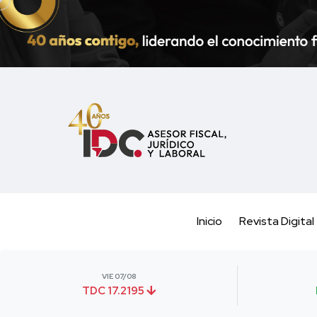
Inicio
Revista Digital
VIE 07/08
TDC 17.2195