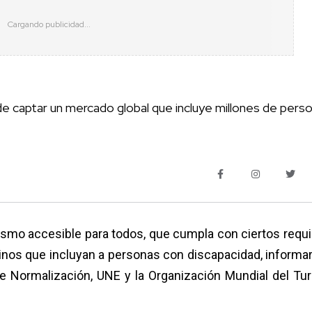
 de captar un mercado global que incluye millones de pers
ismo accesible para todos, que cumpla con ciertos requi
inos que incluyan a personas con discapacidad, informar
e Normalización, UNE y la Organización Mundial del Tu