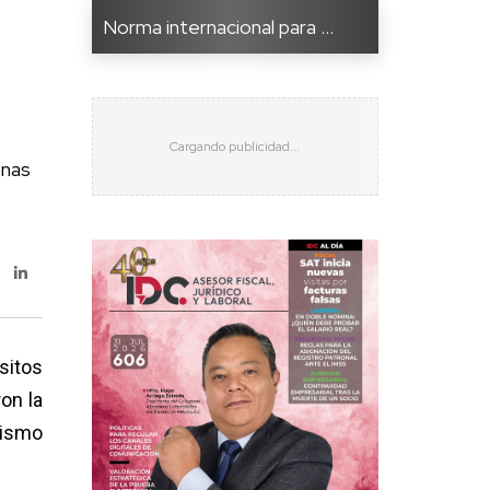
Norma internacional para ...
onas
sitos
on la
rismo