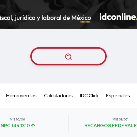
Herramientas
Calculadoras
IDC Click
Especiales
MIE 10/06
MIE 01/07
INPC 145.1310
RECARGOS FEDERALE