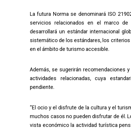
La futura Norma se denominará ISO 21902
servicios relacionados en el marco de I
desarrollará un estándar internacional glo
sistemático de los estándares, los criterio
en el ámbito de turismo accesible.
Además, se sugerirán recomendaciones y r
actividades relacionadas, cuya estandar
pendiente.
“El ocio y el disfrute de la cultura y el t
muchos casos no pueden disfrutar de él. L
vista económico la actividad turística pe