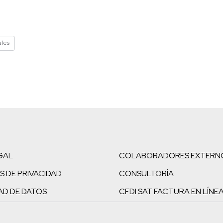
ales
GAL
COLABORADORES EXTERN
S DE PRIVACIDAD
CONSULTORÍA
AD DE DATOS
CFDI SAT FACTURA EN LÍNE