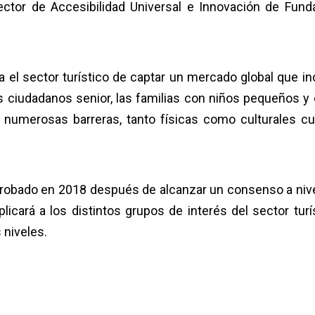
ector de Accesibilidad Universal e Innovación de Fund
 el sector turístico de captar un mercado global que in
s ciudadanos senior, las familias con niños pequeños y 
umerosas barreras, tanto físicas como culturales c
aprobado en 2018 después de alcanzar un consenso a nive
licará a los distintos grupos de interés del sector turís
 niveles.