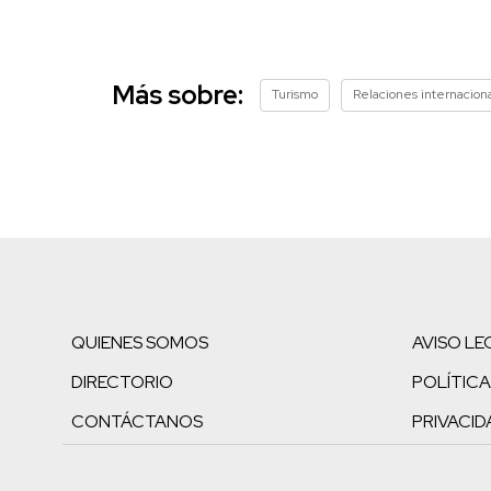
Más sobre:
Turismo
Relaciones internacion
QUIENES SOMOS
AVISO LE
DIRECTORIO
POLÍTICA
CONTÁCTANOS
PRIVACID