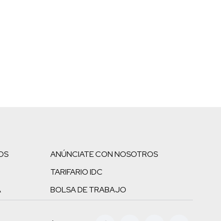
OS
ANÚNCIATE CON NOSOTROS
TARIFARIO IDC
A
BOLSA DE TRABAJO