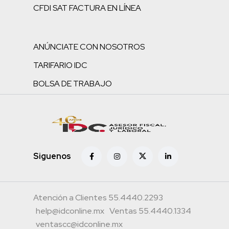
CFDI SAT FACTURA EN LÍNEA
ANÚNCIATE CON NOSOTROS
TARIFARIO IDC
BOLSA DE TRABAJO
Siguenos
Atención a Clientes 55.4440.2293
help@idconline.mx
Ventas 55.4440.1334
ventascc@idconline.mx