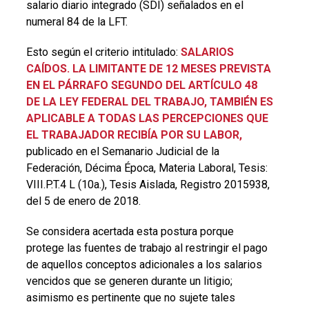
salario diario integrado (SDI) señalados en el
numeral 84 de la LFT.
Esto según el criterio intitulado:
SALARIOS
CAÍDOS. LA LIMITANTE DE 12 MESES PREVISTA
EN EL PÁRRAFO SEGUNDO DEL ARTÍCULO 48
DE LA LEY FEDERAL DEL TRABAJO, TAMBIÉN ES
APLICABLE A TODAS LAS PERCEPCIONES QUE
EL TRABAJADOR RECIBÍA POR SU LABOR,
publicado en el Semanario Judicial de la
Federación, Décima Época, Materia Laboral, Tesis:
VIII.P.T.4 L (10a.), Tesis Aislada, Registro 2015938,
del 5 de enero de 2018.
Se considera acertada esta postura porque
protege las fuentes de trabajo al restringir el pago
de aquellos conceptos adicionales a los salarios
vencidos que se generen durante un litigio;
asimismo es pertinente que no sujete tales