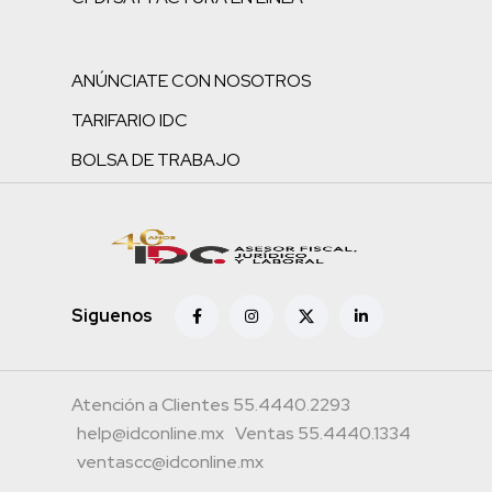
ANÚNCIATE CON NOSOTROS
TARIFARIO IDC
BOLSA DE TRABAJO
Siguenos
Atención a Clientes 55.4440.2293
help@idconline.mx
Ventas 55.4440.1334
ventascc@idconline.mx