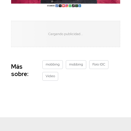
mobbing
mobbing
Foro IDC
Más
sobre:
Video