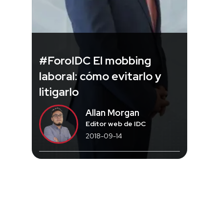
#ForoIDC El mobbing
laboral: cómo evitarlo y
litigarlo
Allan Morgan
Editor web de IDC
2018-09-14