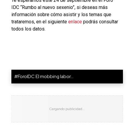
Te esperamos este 24 de septiembre en el Foro
IDC “Rumbo al nuevo sexenio”, si deseas más
información sobre cómo asistir y los temas que
trataremos, en el siguiente
enlace
podrás consultar
todos los datos.
#ForoIDC El mobbing labor...