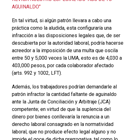
AGUINALDO"
En tal virtud, si algún patrón llevara a cabo una
práctica como la aludida, esta configuraría una
infracción a las disposiciones legales que, de ser
descubierta por la autoridad laboral, podría hacerse
acreedor a la imposición de una multa que oscila
entre 50 y 5,000 veces la UMA, esto es de 4,030 a
403,000 pesos, por cada colaborador afectado
(arts. 992 y 1002, LFT).
Además, los trabajadores podrían demandarle al
patrón infractor la cantidad faltante de aguinaldo
ante la Junta de Conciliación y Arbitraje (JCA)
competente; en virtud de que la suplencia del
dinero por bienes conllevaría la renuncia a un
derecho laboral consagrado en la normatividad
laboral, que no produce efecto legal alguno y no
impide el goce de dicha prerrogativa, tal como lo