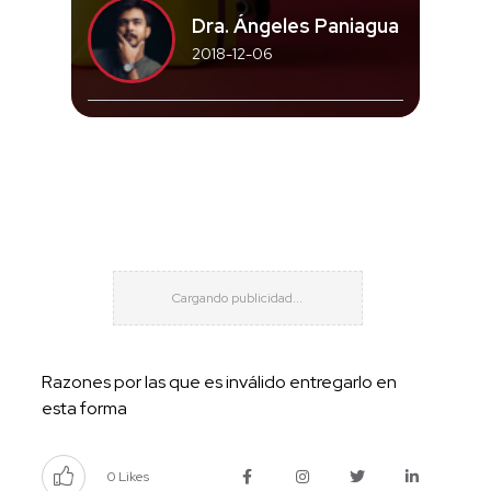
Dra. Ángeles Paniagua
2018-12-06
Razones por las que es inválido entregarlo en
esta forma
0 Likes