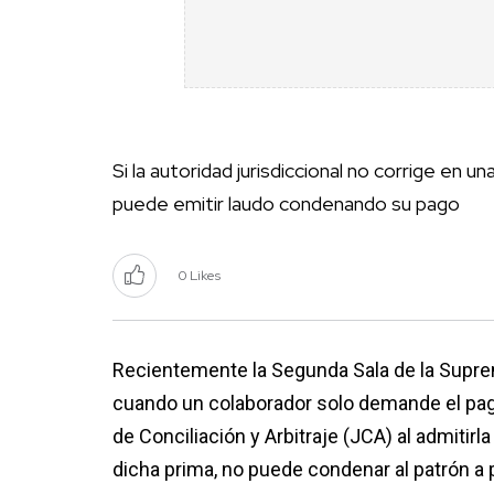
Si la autoridad jurisdiccional no corrige en 
puede emitir laudo condenando su pago
0 Likes
Recientemente la Segunda Sala de la Suprem
cuando un colaborador solo demande el pago
de Conciliación y Arbitraje (JCA) al admitirla
dicha prima, no puede condenar al patrón a 