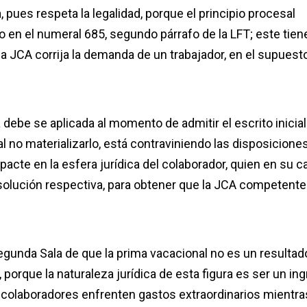
 pues respeta la legalidad, porque el principio procesal
to en el numeral 685, segundo párrafo de la LFT; este tien
 la JCA corrija la demanda de un trabajador, en el supuest
debe se aplicada al momento de admitir el escrito inicial
 al no materializarlo, está contraviniendo las disposicione
cte en la esfera jurídica del colaborador, quien en su c
esolución respectiva, para obtener que la JCA competente
Segunda Sala de que la prima vacacional no es un resultad
, porque la naturaleza jurídica de esta figura es ser un in
os colaboradores enfrenten gastos extraordinarios mientra