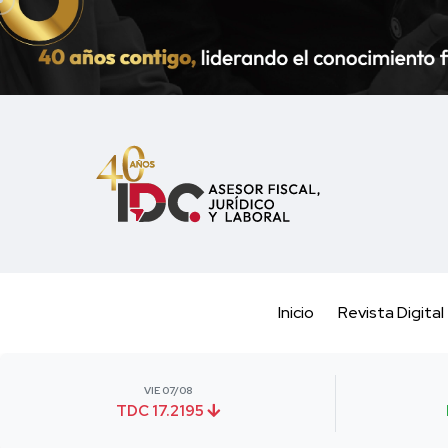
Inicio
Revista Digital
VIE 07/08
TDC 17.2195