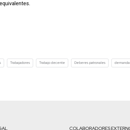
equivalentes.
s
Trabajadores
Trabajo decente
Deberes patronales
demanda 
GAL
COLABORADORES EXTERN