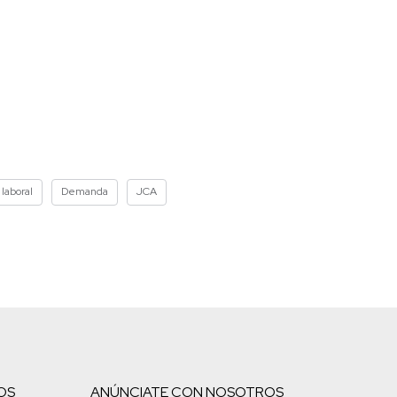
laboral
Demanda
JCA
OS
ANÚNCIATE CON NOSOTROS