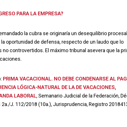
NGRESO PARA LA EMPRESA?
demandado la cubra se originaría un desequilibrio procesa
e la oportunidad de defensa, respecto de un laudo que lo
 no controvertidos. El máximo tribunal asevera que la pr
acaciones.
o:
PRIMA VACACIONAL. NO DEBE CONDENARSE AL PAG
ENCIA LÓGICA-NATURAL DE LA DE VACACIONES,
MANDA LABORAL
,
Semanario Judicial de la Federación, D
 2a./J. 112/2018 (10a.), Jurisprudencia, Registro 2018413