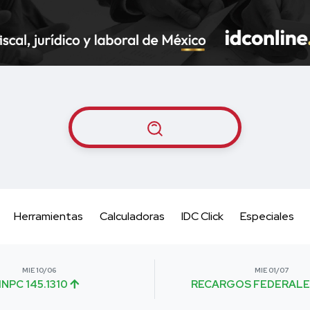
Herramientas
Calculadoras
IDC Click
Especiales
MIE 10/06
MIE 01/07
INPC 145.1310
RECARGOS FEDERALE