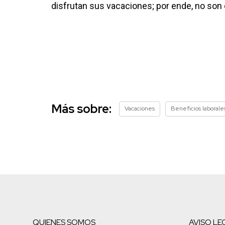
disfrutan sus vacaciones; por ende, no son 
Más sobre:
Vacaciones
Beneficios laborale
QUIENES SOMOS
AVISO LE