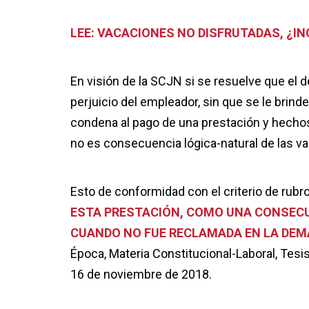
LEE: VACACIONES NO DISFRUTADAS, ¿I
En visión de la SCJN si se resuelve que el 
perjuicio del empleador, sin que se le brind
condena al pago de una prestación y hechos
no es consecuencia lógica-natural de las v
Esto de conformidad con el criterio de rubr
ESTA PRESTACIÓN, COMO UNA CONSECU
CUANDO NO FUE RECLAMADA EN LA DE
Época, Materia Constitucional-Laboral, Tesis
16 de noviembre de 2018.