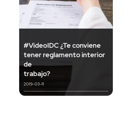
#VideoIDC ¿Te conviene
tener reglamento interior
de
trabajo?
2019-03-11