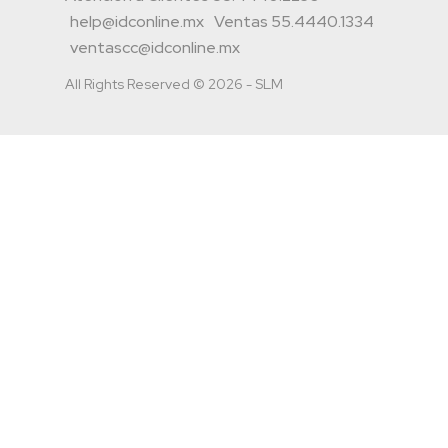
help@idconline.mx
Ventas 55.4440.1334
ventascc@idconline.mx
All Rights Reserved © 2026 - SLM