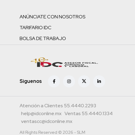
ANÚNCIATE CON NOSOTROS
TARIFARIO IDC
BOLSA DE TRABAJO
Siguenos
Atención a Clientes 55.4440.2293
help@idconline.mx
Ventas 55.4440.1334
ventascc@idconline.mx
All Rights Reserved © 2026 - SLM