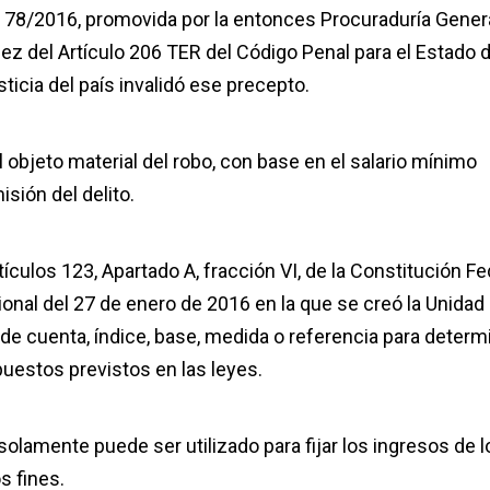
ad 78/2016, promovida por la entonces Procuraduría Gener
dez del Artículo 206 TER del Código Penal para el Estado 
ticia del país invalidó ese precepto.
l objeto material del robo, con base en el salario mínimo
isión del delito.
tículos 123, Apartado A, fracción VI, de la Constitución Fe
ional del 27 de enero de 2016 en la que se creó la Unidad
e cuenta, índice, base, medida o referencia para determ
puestos previstos en las leyes.
solamente puede ser utilizado para fijar los ingresos de l
s fines.