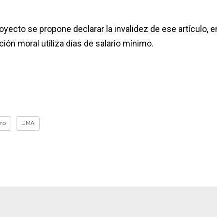
oyecto se propone declarar la invalidez de ese artículo, e
ción moral utiliza días de salario mínimo.
imo
UMA