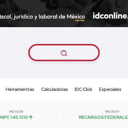
Herramientas
Calculadoras
IDC Click
Especiales
MIE 10/06
MIE 01/07
INPC 145.1310
RECARGOS FEDERALE