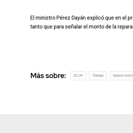
El ministro Pérez Dayán explicó que en el pr
tanto que para señalar el monto de la repara
Más sobre:
SCJN
Trabajo
Salario mín