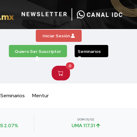
Iniciar Sesión
Quiero Ser Suscriptor
Seminarios
0
Seminarios
Mentur
DOM 01/02
S 2.07%
UMA 117.31