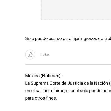
Solo puede usarse para fijar ingresos de tr
0 Likes
México (Notimex) -
La Suprema Corte de Justicia de la Nación 
en el salario mínimo, el cual solo puede usa
para otros fines.