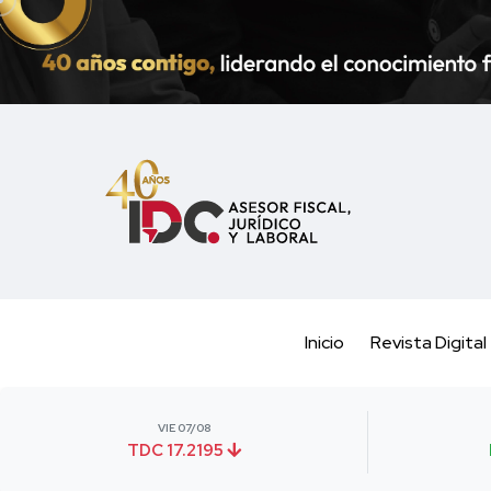
Inicio
Revista Digital
VIE 07/08
TDC 17.2195