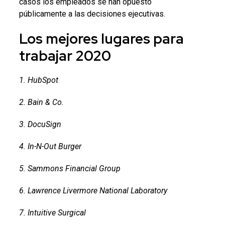
casos los empleados se han opuesto
públicamente a las decisiones ejecutivas.
Los mejores lugares para
trabajar 2020
1. HubSpot
2. Bain & Co.
3. DocuSign
4. In-N-Out Burger
5. Sammons Financial Group
6. Lawrence Livermore National Laboratory
7. Intuitive Surgical