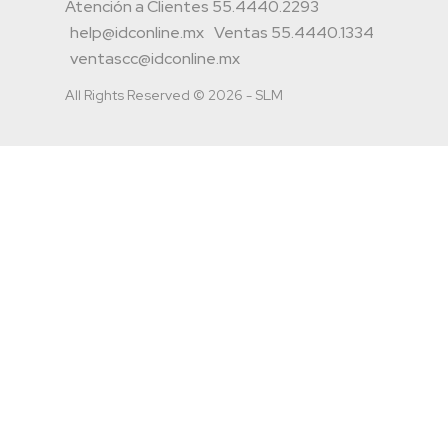
Atención a Clientes 55.4440.2293
help@idconline.mx
Ventas 55.4440.1334
ventascc@idconline.mx
All Rights Reserved © 2026 - SLM