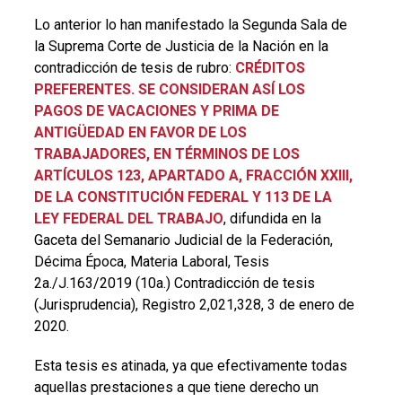
Lo anterior lo han manifestado la Segunda Sala de
la Suprema Corte de Justicia de la Nación en la
contradicción de tesis de rubro:
CRÉDITOS
PREFERENTES. SE CONSIDERAN ASÍ LOS
PAGOS DE VACACIONES Y PRIMA DE
ANTIGÜEDAD EN FAVOR DE LOS
TRABAJADORES, EN TÉRMINOS DE LOS
ARTÍCULOS 123, APARTADO A, FRACCIÓN XXIII,
DE LA CONSTITUCIÓN FEDERAL Y 113 DE LA
LEY FEDERAL DEL TRABAJO
, difundida en la
Gaceta del Semanario Judicial de la Federación,
Décima Época, Materia Laboral, Tesis
2a./J.163/2019 (10a.) Contradicción de tesis
(Jurisprudencia), Registro 2,021,328, 3 de enero de
2020.
Esta tesis es atinada, ya que efectivamente todas
aquellas prestaciones a que tiene derecho un