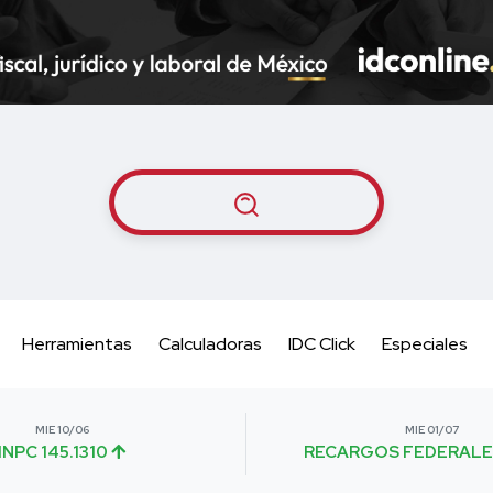
Herramientas
Calculadoras
IDC Click
Especiales
MIE 10/06
MIE 01/07
INPC 145.1310
RECARGOS FEDERALE