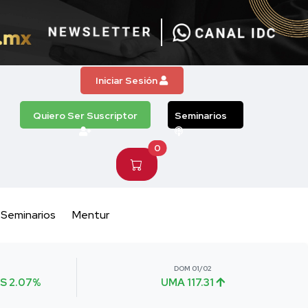
Iniciar Sesión
Quiero Ser Suscriptor
Seminarios
0
Seminarios
Mentur
DOM 01/02
S 2.07%
UMA 117.31