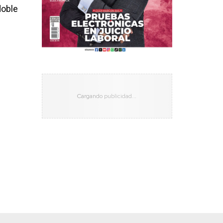
doble