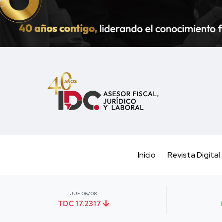
Inicio
Revista Digital
JUE 06/08
TDC 17.2317