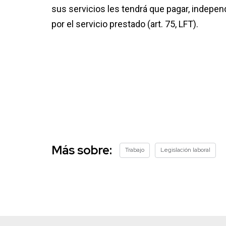
sus servicios les tendrá que pagar, indepen
por el servicio prestado (art. 75, LFT).
Más sobre:
Trabajo
Legislación laboral