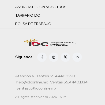
ANÚNCIATE CON NOSOTROS
TARIFARIO IDC
BOLSA DE TRABAJO
Siguenos
Atención a Clientes 55.4440.2293
help@idconline.mx
Ventas 55.4440.1334
ventascc@idconline.mx
All Rights Reserved © 2026 - SLM