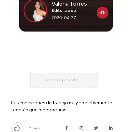
Valeria Torres
Editora web
2020-04-27
Las condiciones de trabajo muy probablemente
tendrán que renegociarse
0 Likes