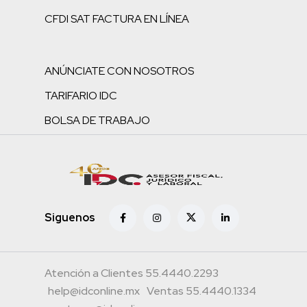
CFDI SAT FACTURA EN LÍNEA
ANÚNCIATE CON NOSOTROS
TARIFARIO IDC
BOLSA DE TRABAJO
Siguenos
Atención a Clientes 55.4440.2293
help@idconline.mx
Ventas 55.4440.1334