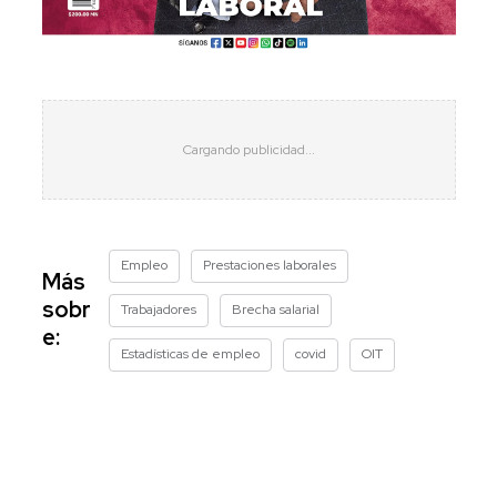
Empleo
Prestaciones laborales
Más
sobr
Trabajadores
Brecha salarial
e:
Estadísticas de empleo
covid
OIT