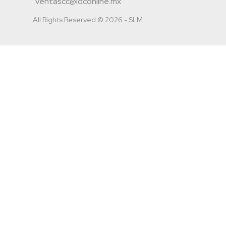
ventascc@idconline.mx
All Rights Reserved © 2026 - SLM