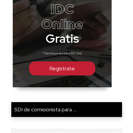
IDC
Online
Gratis
* No incluye acceso a IDC Click
Regístrate
SDI de comisionista para ...