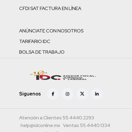
CFDI SAT FACTURA EN LÍNEA
ANÚNCIATE CON NOSOTROS
TARIFARIO IDC
BOLSA DE TRABAJO
Siguenos
Atención a Clientes 55.4440.2293
help@idconline.mx
Ventas 55.4440.1334