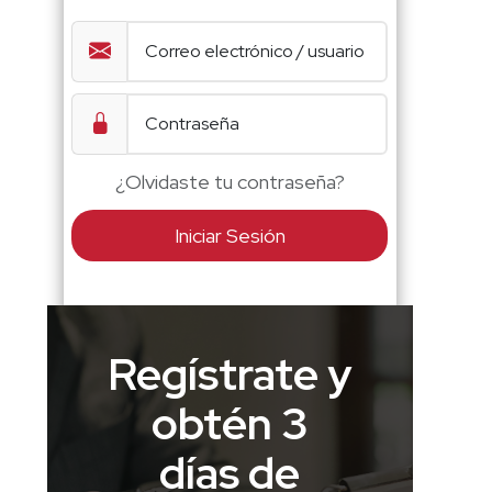
¿Olvidaste tu contraseña?
Iniciar Sesión
Regístrate y
obtén 3
días de