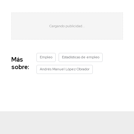
Empleo
Estadísticas de empleo
Más
sobre:
Andrés Manuel López Obrador