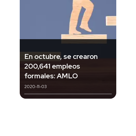
En octubre, se crearon
200,641 empleos
formales: AMLO
2020-11-03