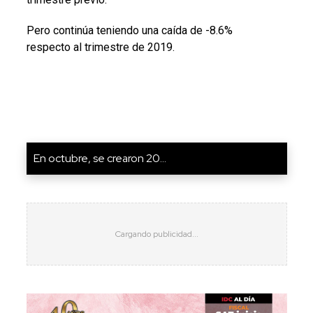
Pero continúa teniendo una caída de -8.6%
respecto al trimestre de 2019.
En octubre, se crearon 20...