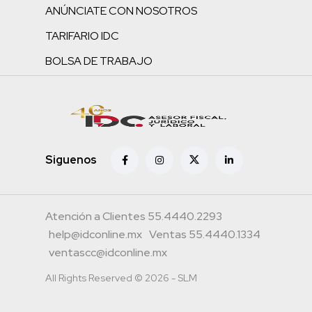
ANÚNCIATE CON NOSOTROS
TARIFARIO IDC
BOLSA DE TRABAJO
Siguenos
Atención a Clientes 55.4440.2293
help@idconline.mx
Ventas 55.4440.1334
ventascc@idconline.mx
All Rights Reserved © 2026 - SLM