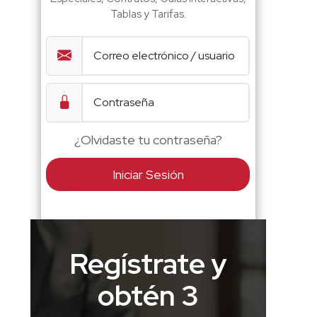
Tablas y Tarifas.
¿Olvidaste tu contraseña?
Iniciar Sesión
Regístrate y
obtén 3