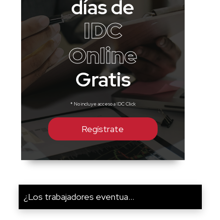
días de
IDC
Online
Gratis
* No incluye acceso a IDC Click
Regístrate
¿Los trabajadores eventua...