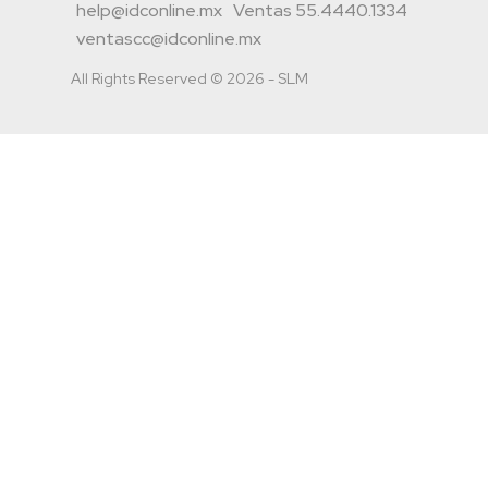
help@idconline.mx
Ventas 55.4440.1334
ventascc@idconline.mx
All Rights Reserved © 2026 - SLM