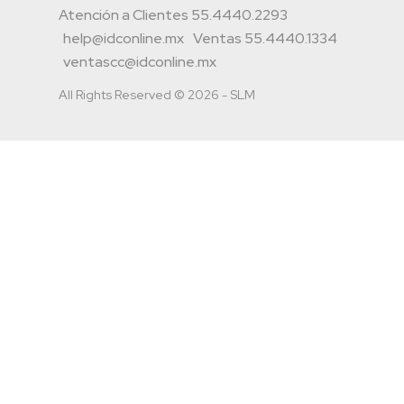
Atención a Clientes 55.4440.2293
help@idconline.mx
Ventas 55.4440.1334
ventascc@idconline.mx
All Rights Reserved © 2026 - SLM