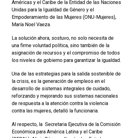
Américas y el Caribe de la Entidad de las Naciones
Unidas para la Igualdad de Género y el
Empoderamiento de las Mujeres (ONU-Mujeres),
María Noel Vaeza.
La solución ahora, sostuvo, no solo necesita de
una firme voluntad política, sino también de la
asignación de recursos y el compromiso de todos
los niveles de gobierno para garantizar la igualdad.
Una de las estrategias para la salida sostenible de
la crisis, es la generación de empleos en el
desarrollo de sistemas integrales de cuidado,
reforzando y mejorando sus sistemas nacionales
de respuesta a la atención contra la violencia
contra las mujeres, detalló la funcionaria.
Al respecto, la Secretaria Ejecutiva de la Comisión
Económica para América Latina y el Caribe