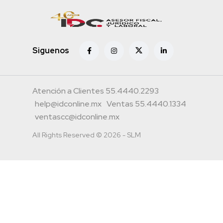
Siguenos
Atención a Clientes 55.4440.2293
help@idconline.mx
Ventas 55.4440.1334
ventascc@idconline.mx
All Rights Reserved © 2026 - SLM