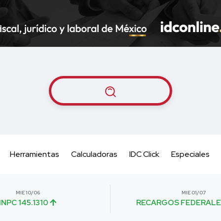
Herramientas
Calculadoras
IDC Click
Especiales
MIE 10/06
MIE 01/07
INPC 145.1310
RECARGOS FEDERALE