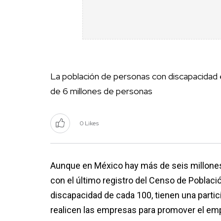
La población de personas con discapacidad 
de 6 millones de personas
0 Likes
Aunque en México hay más de seis millones
con el último registro del Censo de Poblac
discapacidad de cada 100, tienen una partici
realicen las empresas para promover el empl