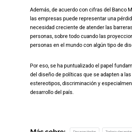
Además, de acuerdo con cifras del Banco Mu
las empresas puede representar una pérdida d
necesidad creciente de atender las barreras
personas, sobre todo cuando las proyeccio
personas en el mundo con algún tipo de di
Por eso, se ha puntualizado el papel fundam
del diseño de políticas que se adapten a la
estereotipos, discriminación y especialme
desarrollo del país.
Más sobre:
Discapacitados
Trabajo decente