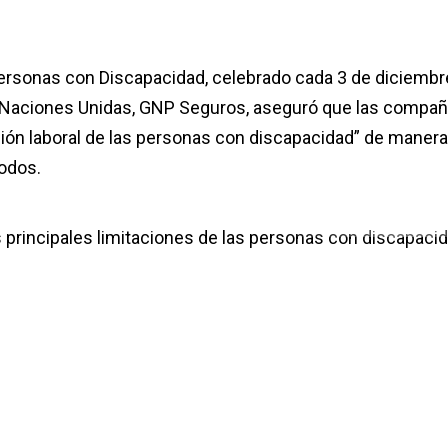
 Personas con Discapacidad, celebrado cada 3 de diciembr
 Naciones Unidas, GNP Seguros, aseguró que las compañ
ción laboral de las personas con discapacidad” de maner
odos.
s principales limitaciones de las personas con discapaci