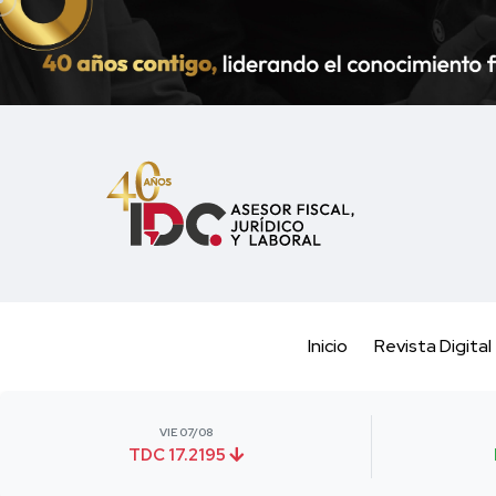
Inicio
Revista Digital
VIE 07/08
TDC 17.2195