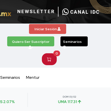
Iniciar Sesión
Quiero Ser Suscriptor
Seminarios
0
Seminarios
Mentur
DOM 01/02
S 2.07%
UMA 117.31