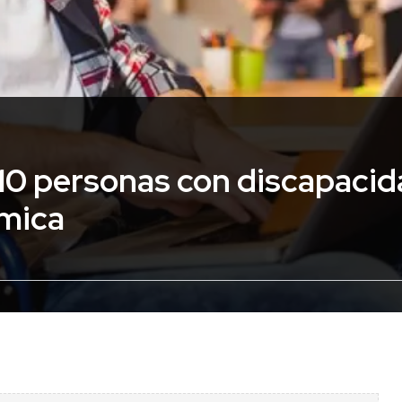
 10 personas con discapacid
ómica