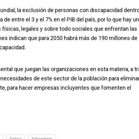
ndial, la exclusión de personas con discapacidad dentr
e entre el 3 y el 7% en el PIB del país, por lo que hay u
 físicas, legales y sobre todo sociales que enfrentan las
nes indican que para 2050 habrá más de 190 millones de
scapacidad.
ental que juegan las organizaciones en esta materia, a t
s necesidades de este sector de la población para elimina
nte, para hacer empresas incluyentes que fomenten el
Trabajo
Trabajadores