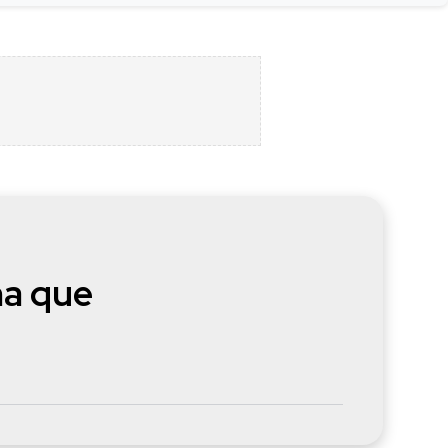
ma que