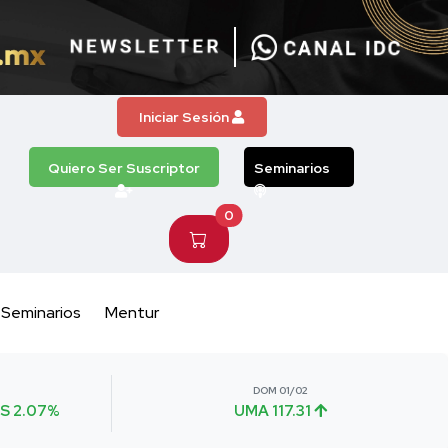
Iniciar Sesión
Quiero Ser Suscriptor
Seminarios
0
Seminarios
Mentur
DOM 01/02
S 2.07%
UMA 117.31