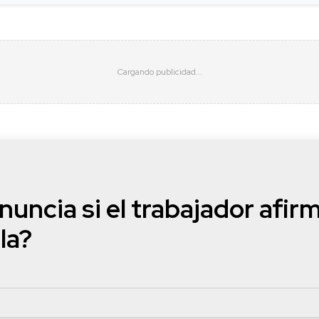
nuncia si el trabajador afir
la?