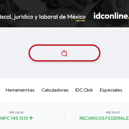
Herramientas
Calculadoras
IDC Click
Especiales
MIE 10/06
MIE 01/07
INPC 145.1310
RECARGOS FEDERALE