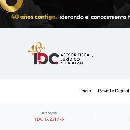
Inicio
Revista Digital
JUE 06/08
TDC 17.2317