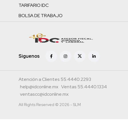
TARIFARIO IDC
BOLSA DE TRABAJO
Siguenos
Atención a Clientes 55.4440.2293
help@idconline.mx
Ventas 55.4440.1334
ventascc@idconline.mx
All Rights Reserved © 2026 - SLM