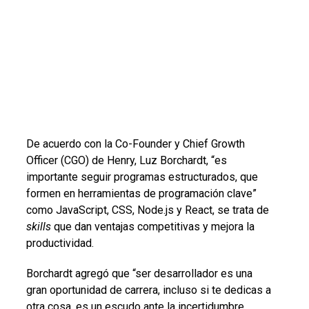
De acuerdo con la Co-Founder y Chief Growth
Officer (CGO) de Henry, Luz Borchardt, “es
importante seguir programas estructurados, que
formen en herramientas de programación clave”
como JavaScript, CSS, Node.js y React, se trata de
skills
que dan ventajas competitivas y mejora la
productividad.
Borchardt agregó que “ser desarrollador es una
gran oportunidad de carrera, incluso si te dedicas a
otra cosa, es un escudo ante la incertidumbre,