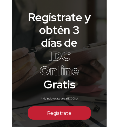
Regístrate y
obtén 3
días de
IDC
Online
Gratis
* No incluye acceso a IDC Click
Regístrate