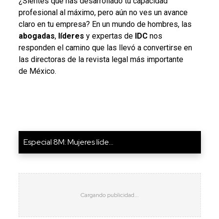
¿Sientes que has desarrollado tu capacidad
profesional al máximo, pero aún no ves un avance
claro en tu empresa? En un mundo de hombres, las
abogadas
,
líderes
y expertas de
IDC
nos
responden el camino que las llevó a convertirse en
las directoras de la revista legal más importante
de México.
Especial 8M: Mujeres líde...