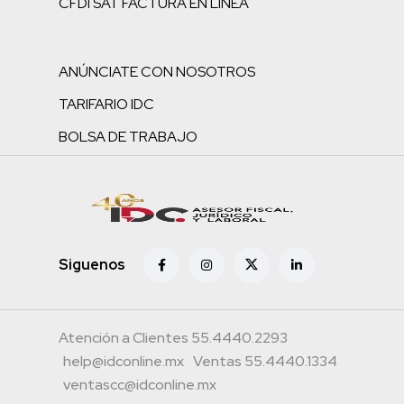
CFDI SAT FACTURA EN LÍNEA
ANÚNCIATE CON NOSOTROS
TARIFARIO IDC
BOLSA DE TRABAJO
Siguenos
Atención a Clientes 55.4440.2293
help@idconline.mx
Ventas 55.4440.1334
ventascc@idconline.mx