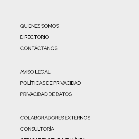
QUIENES SOMOS
DIRECTORIO
CONTÁCTANOS
AVISO LEGAL
POLÍTICAS DE PRIVACIDAD
PRIVACIDAD DE DATOS
COLABORADORES EXTERNOS
CONSULTORÍA