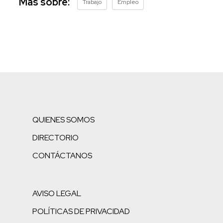
Más sobre:
Trabajo
Empleo
QUIENES SOMOS
DIRECTORIO
CONTÁCTANOS
AVISO LEGAL
POLÍTICAS DE PRIVACIDAD