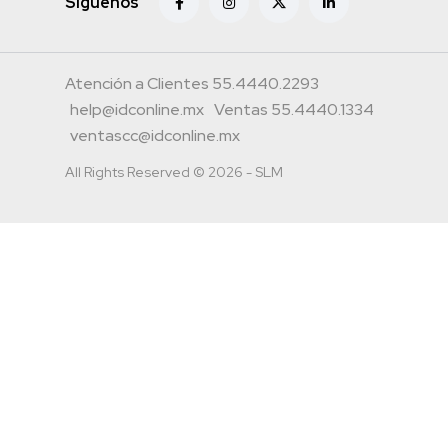
Siguenos
Atención a Clientes 55.4440.2293
help@idconline.mx
Ventas 55.4440.1334
ventascc@idconline.mx
All Rights Reserved © 2026 - SLM