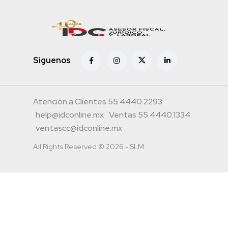
Siguenos
Atención a Clientes 55.4440.2293
help@idconline.mx
Ventas 55.4440.1334
ventascc@idconline.mx
All Rights Reserved © 2026 - SLM