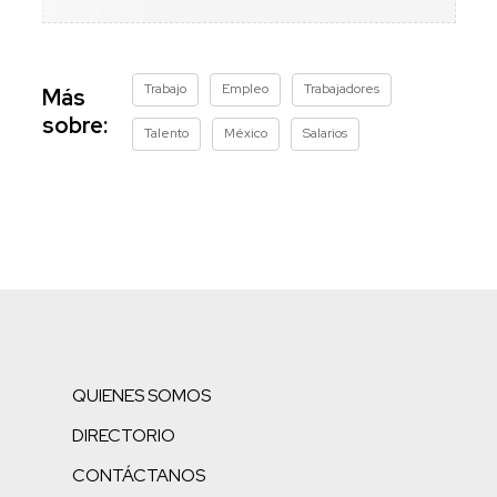
Trabajo
Empleo
Trabajadores
Más
sobre:
Talento
México
Salarios
QUIENES SOMOS
DIRECTORIO
CONTÁCTANOS