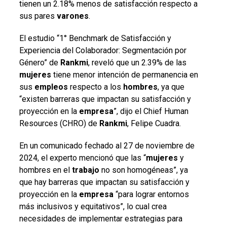
tienen un 2.18% menos de satisfacción respecto a
sus pares
varones
.
El estudio “1° Benchmark de Satisfacción y
Experiencia del Colaborador: Segmentación por
Género” de
Rankmi
, reveló que un 2.39% de las
mujeres
tiene menor intención de permanencia en
sus
empleos
respecto a los
hombres
, ya que
“existen barreras que impactan su satisfacción y
proyección en la
empresa
”, dijo el Chief Human
Resources (CHRO) de
Rankmi
, Felipe Cuadra.
En un comunicado fechado al 27 de noviembre de
2024, el experto mencionó que las “
mujeres
y
hombres en el
trabajo
no son homogéneas”, ya
que hay barreras que impactan su satisfacción y
proyección en la
empresa
“para lograr entornos
más inclusivos y equitativos”, lo cual crea
necesidades de implementar estrategias para