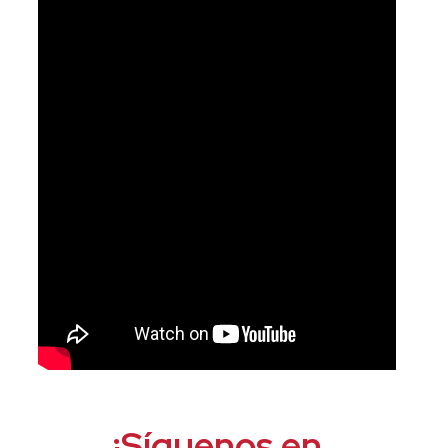
¡Síguenos en