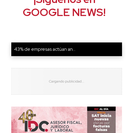
GOOGLE NEWS!
43% de empresas actúan an...