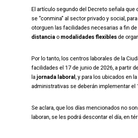
El artículo segundo del Decreto señala que co
se “conmina” al sector privado y social, par
otorguen las facilidades necesarias a fin
distancia
o
modalidades flexibles
de organ
Por lo tanto, los centros laborales de la C
facilidades el 17 de junio de 2026, a partir d
la
jornada laboral
, y para los ubicados en l
administrativas se deberán implementar el 18
Se aclara, que los días mencionados no son 
laboran, se les podrá descontar el día, en té