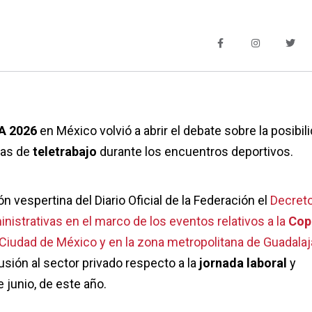
FA 2026
en México volvió a abrir el debate sobre la posibil
as de
teletrabajo
durante los encuentros deportivos.
ón vespertina del Diario Oficial de la Federación el
Decreto
istrativas en el marco de los eventos relativos a la
Cop
a Ciudad de México y en la zona metropolitana de Guadalaj
usión al sector privado respecto a la
jornada laboral
y
e junio, de este año.