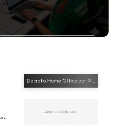
Decreto Home Office por M...
ará