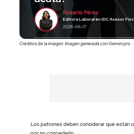
Rosario Pérez
Editora Laboral en IDC Asesor Fisca
2026-06-17
Créditos de la imágen:
Imagen generada con Gemini pro
Los patrones deben considerar que están obl
por no concederlo