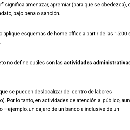
” significa amenazar, apremiar (para que se obedezca), 
ndato, bajo pena o sanción.
o aplique esquemas de home office a partir de las 15:00 
.
to no define cuáles son las
actividades administrativa
que se pueden deslocalizar del centro de labores
). Por lo tanto, en actividades de atención al público, au
eto —ejemplo, un cajero de un banco e inclusive de un