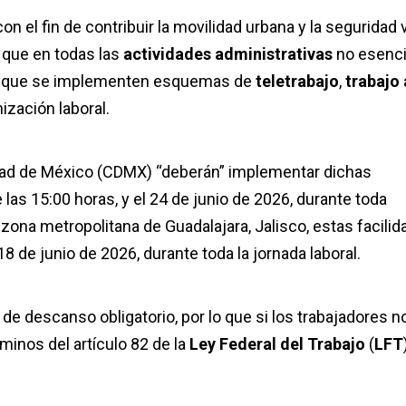
n el fin de contribuir la movilidad urbana y la seguridad v
a que en todas las
actividades administrativas
no esenci
 de que se implementen esquemas de
teletrabajo
,
trabajo 
ización laboral.
iudad de México (CDMX) “deberán” implementar dichas
e las 15:00 horas, y el 24 de junio de 2026, durante toda
a zona metropolitana de Guadalajara, Jalisco, estas facili
 de junio de 2026, durante toda la jornada laboral.
de descanso obligatorio, por lo que si los trabajadores n
rminos del artículo 82 de la
Ley Federal del Trabajo
(
LFT