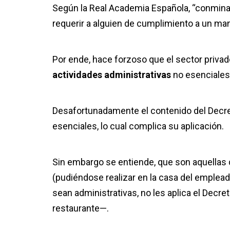
Según la Real Academia Española, “conminar
requerir a alguien de cumplimiento a un ma
Por ende, hace forzoso que el sector privad
actividades administrativas
no esenciales
Desafortunadamente el contenido del Decre
esenciales, lo cual complica su aplicación.
Sin embargo se entiende, que son aquellas 
(pudiéndose realizar en la casa del empleado
sean administrativas, no les aplica el Decr
restaurante—.