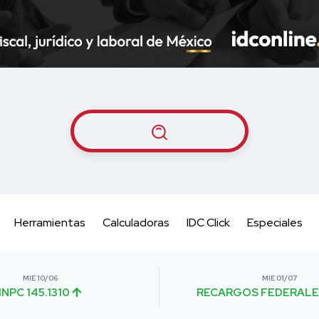
Herramientas
Calculadoras
IDC Click
Especiales
MIE 10/06
MIE 01/07
INPC 145.1310
RECARGOS FEDERALE