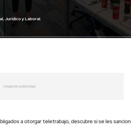
l, Jurídico y Laboral.
igados a otorgar teletrabajo, descubre si se les sancion