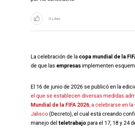
0 Likes
La celebración de la
copa mundial de la FI
de que las
empresas
implementen esquem
El 16 de junio de 2026 se publicó en la edici
el que se establecen diversas medidas admin
Mundial de la FIFA 2026
, a celebrarse en l
Jalisco
(Decreto), el cual está creando conf
manejo del
teletrabajo
para el 17, 18 y 24 d