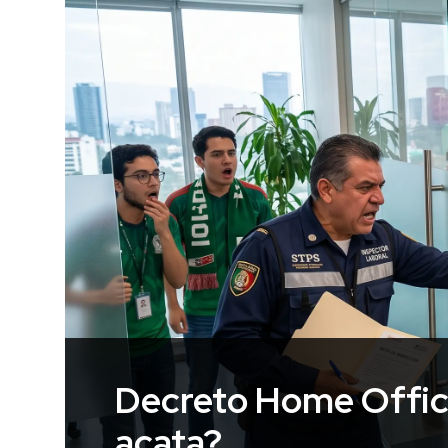
Decreto Home Office
acata?