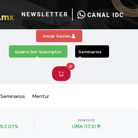
Iniciar Sesión
Quiero Ser Suscriptor
Seminarios
0
Seminarios
Mentur
DOM 01/02
S 2.07%
UMA 117.31