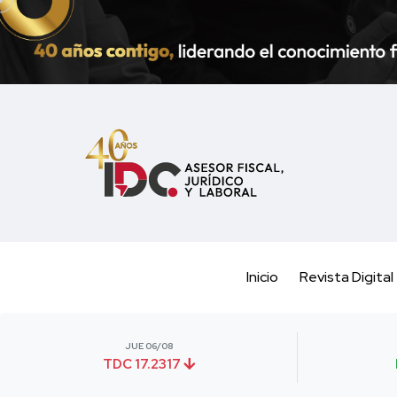
Inicio
Revista Digital
JUE 06/08
TDC 17.2317