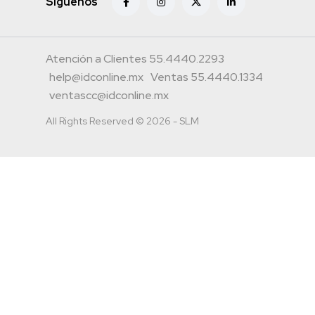
Siguenos
Atención a Clientes 55.4440.2293
help@idconline.mx
Ventas 55.4440.1334
ventascc@idconline.mx
All Rights Reserved © 2026 - SLM