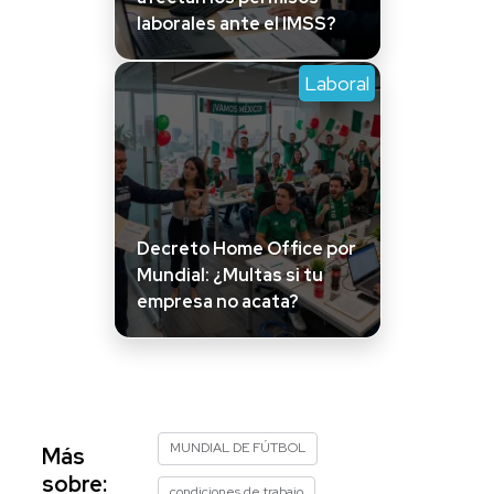
laborales ante el IMSS?
Laboral
Decreto Home Office por
Mundial: ¿Multas si tu
empresa no acata?
MUNDIAL DE FÚTBOL
Más
sobre:
condiciones de trabajo