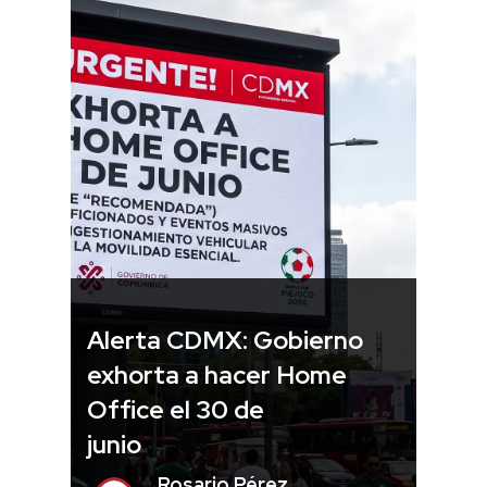
Alerta CDMX: Gobierno
exhorta a hacer Home
Office el 30 de
junio
Rosario Pérez