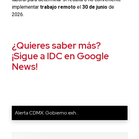
implementar
trabajo remoto
el
30 de junio
de
2026.
¿Quieres saber más?
¡Sigue a IDC en Google
News!
Alerta CDMX: Gobierno exh...